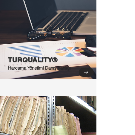
TURQUALITY®
Harcama Yönetimi Danışmanlığı