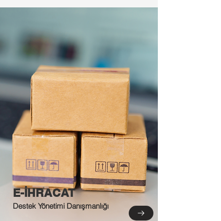
E-İHRACAT
Destek Yönetimi Danışmanlığı