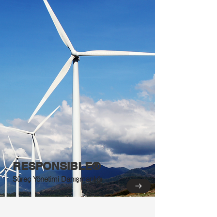
RESPONSIBLE®
Süreç Yönetimi Danışmanlığı