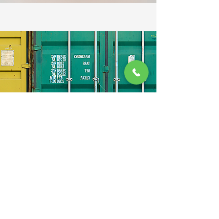
İHRACAT