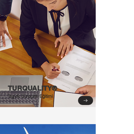
TURQUALITY®
Teşvik Süreçleri Eğitimi