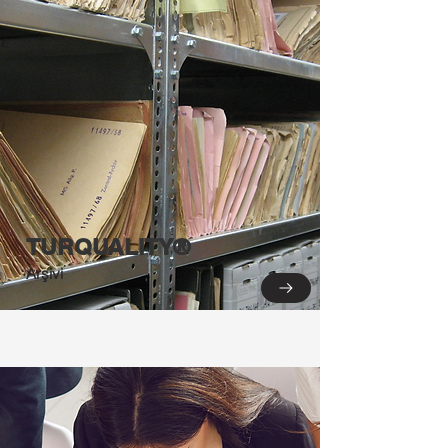
TURQUALITY®
Arşivi