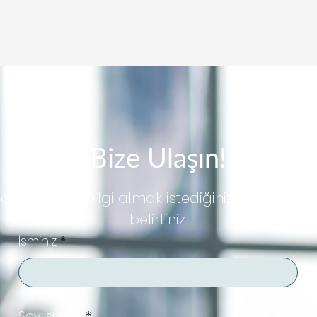
A SAYFA
HAKKIMIZDA
İŞ ORTAKLARIMIZ
HİZMETLERİMİ
Bize Ulaşın!
aj kısmında bilgi almak istediğiniz hizmet kale
belirtiniz.
İsminiz
Soy İsminiz