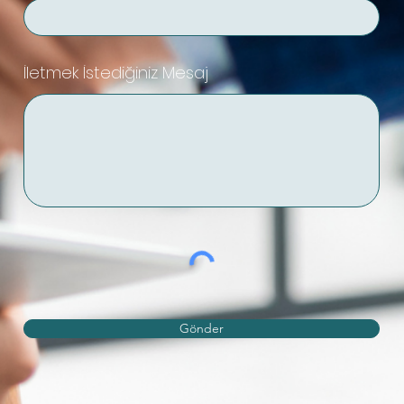
İletmek İstediğiniz Mesaj
Gönder