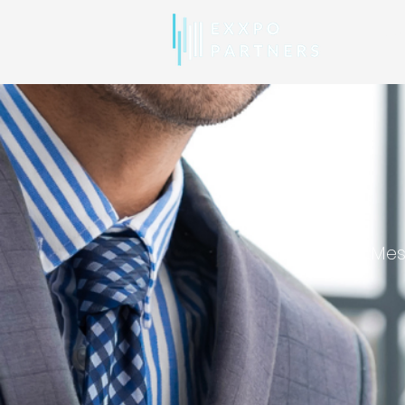
AN
Mes